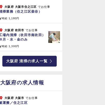
大阪府
大阪市住之江区
でお仕事
清掃業務（住之江区柴谷）
時給 1,180円
大阪府
吹田市
でお仕事
工場内清掃（吹田市南吹田）
※月・水・金のみ
時給 1,300円
大阪府 清掃の求人一覧
大阪府の求人情報
大阪府
大阪市
でお仕事
艇運搬／住之江区