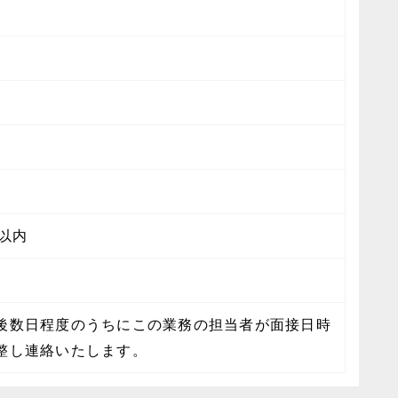
日以内
後数日程度のうちにこの業務の担当者が面接日時
整し連絡いたします。