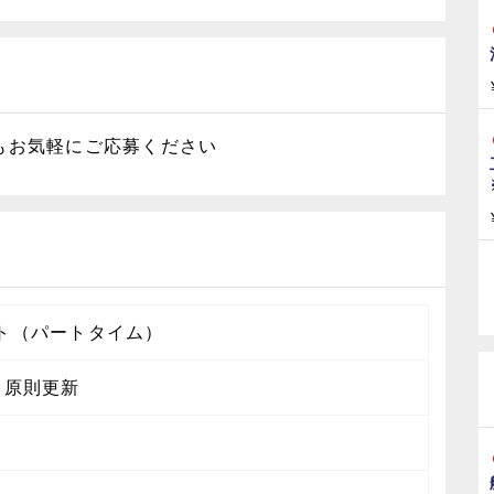
もお気軽にご応募ください
ト（パートタイム）
 原則更新
月