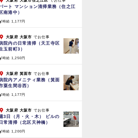
大阪府
大阪市住之江区
でお仕事
パート マンション清掃業務（住之江
区南港中）
時給 1,177円
大阪府
大阪市
でお仕事
病院内の日常清掃（天王寺区
生玉前町3）
時給 1,250円
大阪府
箕面市
でお仕事
病院内アメニティ業務（箕面
市粟生間谷西）
時給 1,177円
大阪府
大阪市
でお仕事
週3日（月・火・木） ビルの
日常清掃（北区天神橋）
時給 1,200円