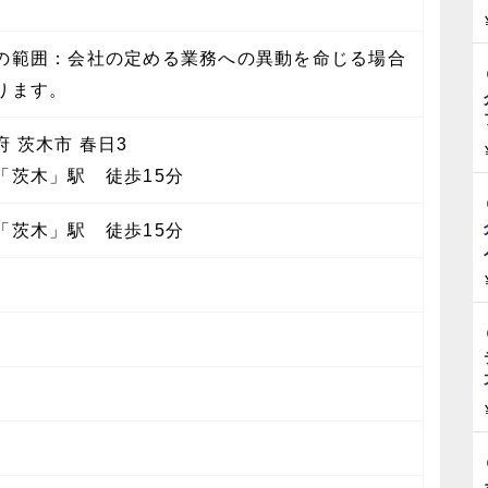
の範囲：会社の定める業務への異動を命じる場合
ります。
府 茨木市 春日3
「茨木」駅 徒歩15分
「茨木」駅 徒歩15分