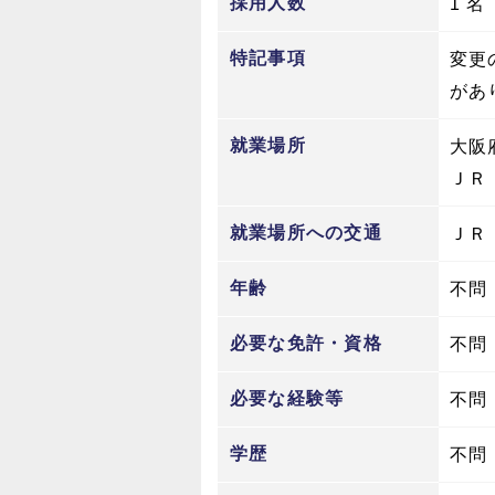
採用人数
1 名
特記事項
変更
があ
就業場所
大阪
ＪＲ
就業場所への交通
ＪＲ
年齢
不問
必要な免許・資格
不問
必要な経験等
不問
学歴
不問