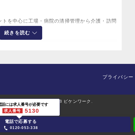
ントを中心に工場・病院の清掃管理から介護・訪問
続きを読む
プライバシー
田2-12-1
(C) 2018 ビケンワーク.
電話には求人番号が必要です
5130
求人番号
反田8‐4‐13
電話で応募する
0120-053-338