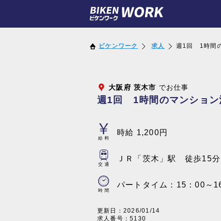
ビケンワーク
求人
週1回 1時間
大阪府
茨木市
でお仕事
週1回 1時間のマンショ
時給 1,200円
給料
ＪＲ「茨木」駅 徒歩15分
交通
パートタイム：15：00～1
時間
更新日：
2026/01/14
求人番号：5130