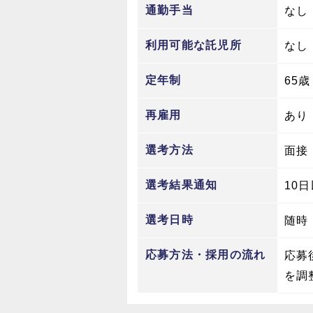
通勤手当
なし
利用可能な託児所
なし
定年制
65歳
再雇用
あり
選考方法
面接
選考結果通知
10
選考日時
随時
応募方法・採用の流れ
応募
を調