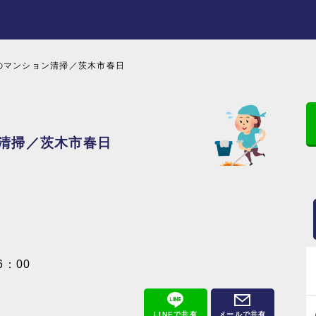
のマンション清掃／茨木市春日
ン清掃／茨木市春日
6：00
LINEで共有
メールで共有