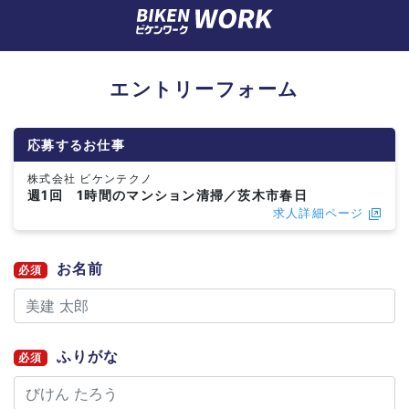
エントリーフォーム
応募するお仕事
株式会社 ビケンテクノ
週1回 1時間のマンション清掃／茨木市春日
求人詳細ページ
お名前
必須
ふりがな
必須