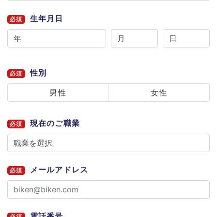
生年月日
必須
性別
必須
男性
女性
現在のご職業
必須
メールアドレス
必須
電話番号
必須