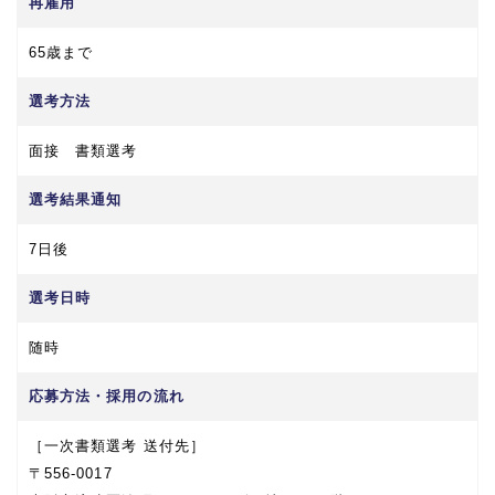
再雇用
65歳まで
選考方法
面接 書類選考
選考結果通知
7日後
選考日時
随時
応募方法・採用の流れ
［一次書類選考 送付先］
〒556-0017