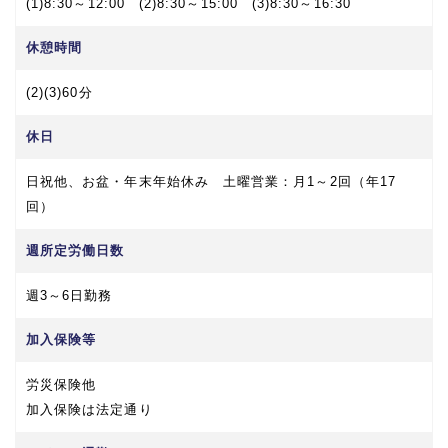
(1)8:30～12:00 (2)8:30～15:00 (3)8:30～16:30
休憩時間
(2)(3)60分
休日
日祝他、お盆・年末年始休み 土曜営業：月1～2回（年17
回）
週所定労働日数
週3～6日勤務
加入保険等
労災保険他
加入保険は法定通り