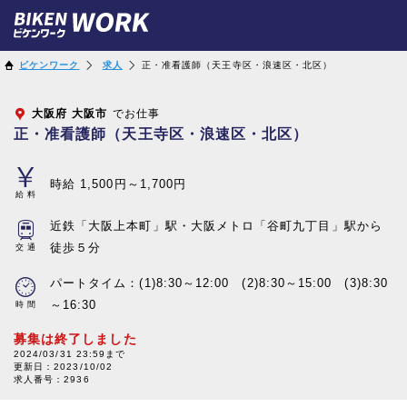
ビケンワーク
求人
正・准看護師（天王寺区・浪速区・北区）
大阪府
大阪市
でお仕事
正・准看護師（天王寺区・浪速区・北区）
時給 1,500円～1,700円
給料
近鉄「大阪上本町」駅・大阪メトロ「谷町九丁目」駅から
徒歩５分
交通
パートタイム：(1)8:30～12:00 (2)8:30～15:00 (3)8:30
～16:30
時間
募集は終了しました
2024/03/31 23:59まで
更新日：
2023/10/02
求人番号：2936