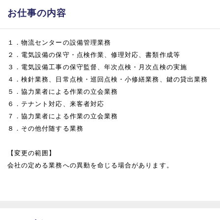
お仕事の内容
１．物流センターの設備管理業務
２．電気設備の保守・点検作業、修理対応、書類作成等
３．電気設備工事の保守監督、年次点検・月次点検の実施
４．検針業務、日常点検・巡回点検・小修繕業務、鍵の貸出業務
５．協力業者による作業の立会業務
６．テナント対応、来客者対応
７．協力業者による作業の立会業務
８．その他付随する業務
【変更の範囲】
会社の定める業務への異動を命じる場合があります。