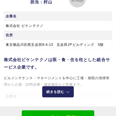
担当：村山
企業名
株式会社 ビケンテクノ
住所
東京都品川区西五反田8‐4‐13 五反田JPビルディング 5階
株式会社ビケンテクノは医・食・住を柱とした総合サ
ービス企業です。
ビルメンテナンス・マネージメントを中心に工場・病院の清掃管
理から介護・訪問診療・健診施設など医療まで。
続きを読む
企業名
株式会社ビケンテクノ
所在地