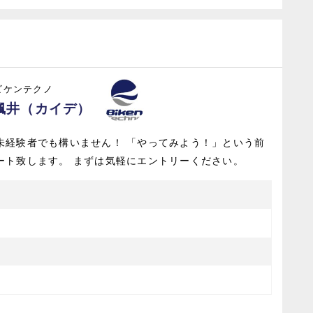
ビケンテクノ
楓井（カイデ）
未経験者でも構いません！ 「やってみよう！」という前
ート致します。 まずは気軽にエントリーください。