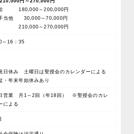
210,000円～270,000円
 180,000～200,000円
当他 30,000～70,000円
210,000～270,000円
0～16：35
祝日休み 土曜日は聖授会のカレンダーによる
盆・年末年始休みあり
日営業 月1～2回（年18回） ※聖授会のカレ
ーによる
日
社会保険は法定通り