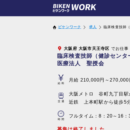
ビケンワーク
求人
臨床検査技師
大阪府
大阪市天王寺区
でお仕事
臨床検査技師（健診セン
医療法人 聖授会
月給 210,000円～270,00
給料
大阪メトロ 谷町九丁目駅
近鉄 上本町駅から徒歩5
交通
フルタイム：8：20～16：
時間
募集は終了しました