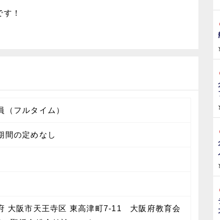
です！
員（フルタイム）
期間の定めなし
月
府 大阪市天王寺区 東高津町7-11 大阪府教育会