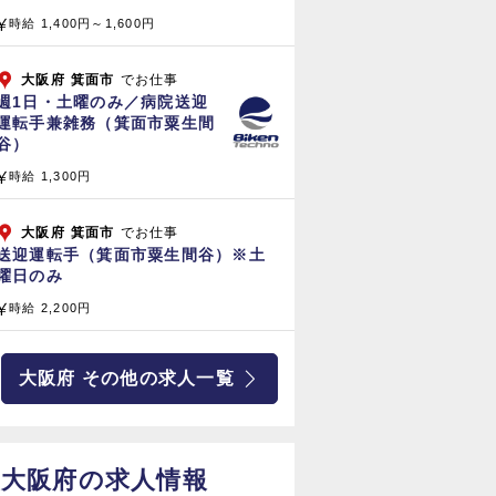
時給 1,400円～1,600円
大阪府
箕面市
でお仕事
週1日・土曜のみ／病院送迎
運転手兼雑務（箕面市粟生間
谷）
時給 1,300円
大阪府
箕面市
でお仕事
送迎運転手（箕面市粟生間谷）※土
曜日のみ
時給 2,200円
大阪府 その他の求人一覧
大阪府の求人情報