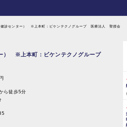
（健診センター） ※上本町：ビケンテクノグループ 医療法人 聖授会
ター） ※上本町：ビケンテクノグループ
0円
から徒歩5分
分
35