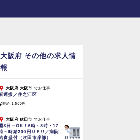
大阪府 その他の求人情
報
大阪府
大阪市
でお仕事
艇運搬／住之江区
時給 1,500円
大阪府
吹田市
でお仕事
週3日～OK！6時～8時・17
時～時給200円ＵＰ!!／病院
給食盛付（吹田市岸部）