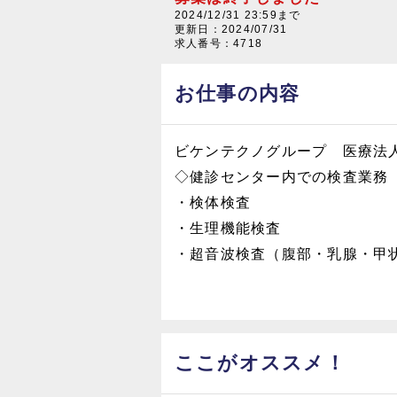
2024/12/31 23:59まで
更新日：
2024/07/31
求人番号：4718
お仕事の内容
ビケンテクノグループ 医療法
◇健診センター内での検査業務
・検体検査
・生理機能検査
・超音波検査（腹部・乳腺・甲
ここがオススメ！