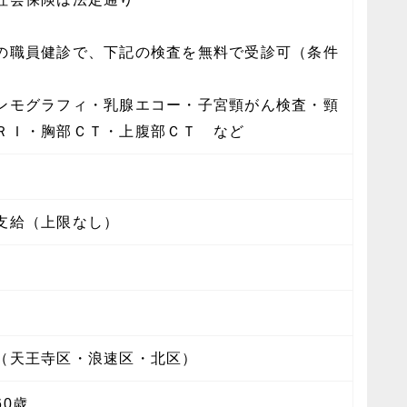
の職員健診で、下記の検査を無料で受診可（条件
）
モグラフィ・乳腺エコー・子宮頸がん検査・頸
ＲＩ・胸部ＣＴ・上腹部ＣＴ など
支給（上限なし）
（天王寺区・浪速区・北区）
60歳