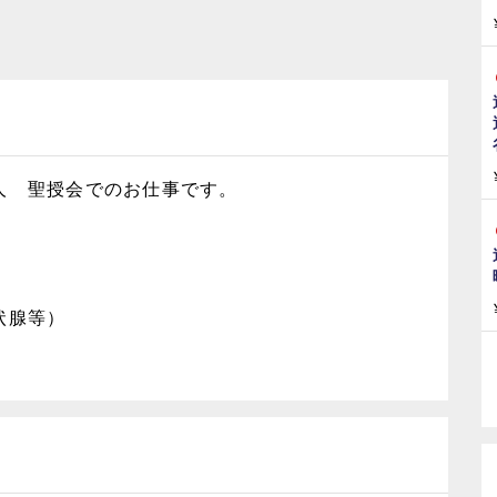
人 聖授会でのお仕事です。
状腺等）