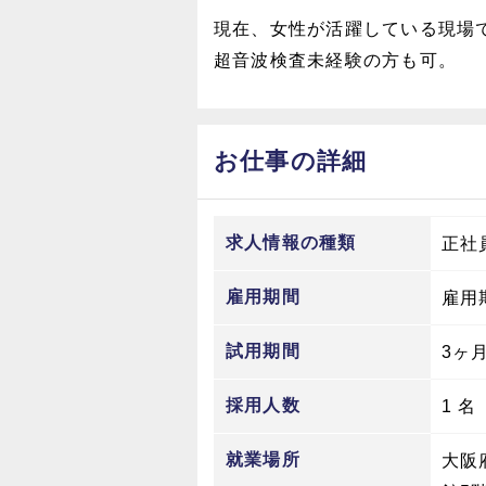
現在、女性が活躍している現場
超音波検査未経験の方も可。
お仕事の詳細
求人情報の種類
正社
雇用期間
雇用
試用期間
3ヶ
採用人数
1 名
就業場所
大阪