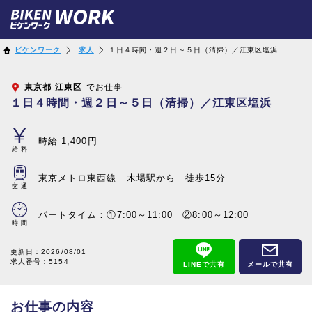
ビケンワーク
求人
１日４時間・週２日～５日（清掃）／江東区塩浜
東京都
江東区
でお仕事
１日４時間・週２日～５日（清掃）／江東区塩浜
時給 1,400円
給料
東京メトロ東西線 木場駅から 徒歩15分
交通
パートタイム：①7:00～11:00 ②8:00～12:00
時間
更新日：
2026/08/01
求人番号：5154
LINEで共有
メールで共有
お仕事の内容