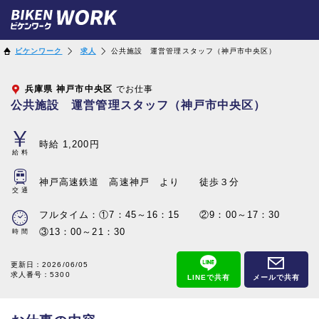
ビケンワーク
求人
公共施設 運営管理スタッフ（神戸市中央区）
兵庫県
神戸市中央区
でお仕事
公共施設 運営管理スタッフ（神戸市中央区）
時給 1,200円
給料
神戸高速鉄道 高速神戸 より 徒歩３分
交通
フルタイム：①7：45～16：15 ②9：00～17：30
③13：00～21：30
時間
更新日：
2026/06/05
求人番号：5300
LINEで共有
メールで共有