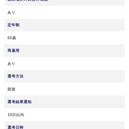
あり
定年制
65歳
再雇用
あり
選考方法
面接
選考結果通知
10日以内
選考日時