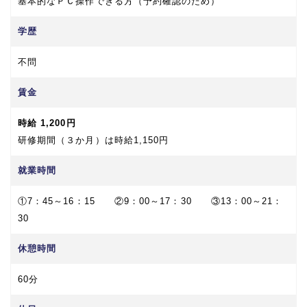
基本的なＰＣ操作できる方（予約確認のため）
学歴
不問
賃金
時給 1,200円
研修期間（３か月）は時給1,150円
就業時間
①7：45～16：15 ②9：00～17：30 ③13：00～21：
30
休憩時間
60分