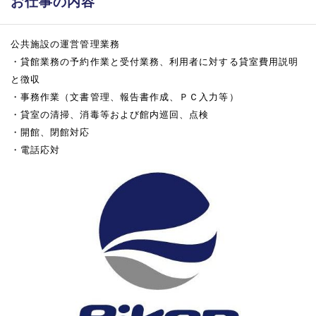
お仕事の内容
公共施設の運営管理業務
・貸館業務の予約作業と受付業務、利用者に対する貸室費用説明
と徴収
・事務作業（文書管理、報告書作成、ＰＣ入力等）
・貸室の清掃、消毒等および館内巡回、点検
・開館、閉館対応
・電話応対