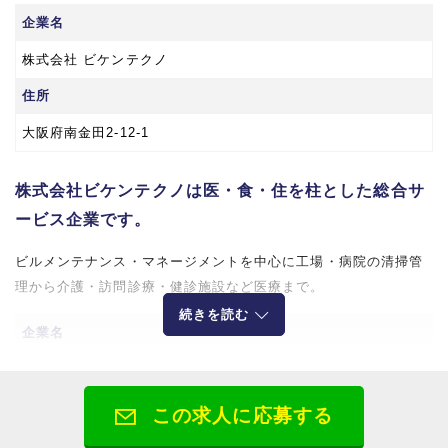
企業名
株式会社 ビケンテクノ
住所
大阪府南金田2-12-1
株式会社ビケンテクノは医・食・住を柱とした総合サ
ービス企業です。
ビルメンテナンス・マネージメントを中心に工場・病院の清掃管
理から介護・訪問診療・健診施設など医療まで。
続きを読む
企業名
株式会社ビケンテクノ
所在地
この求人に応募する
【大阪本社】