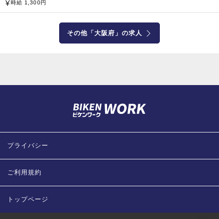
和国）
時給 1,300円
その他「大阪府」の求人
企業公式サイト
プライバシー
ご利用規約
トップページ