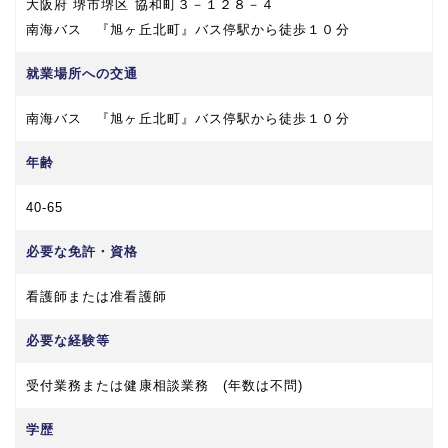
大阪府 堺市堺区 協和町３－１２８－４
南海バス 『旭ヶ丘北町』バス停駅から徒歩１０分
就業場所への交通
南海バス 『旭ヶ丘北町』バス停駅から徒歩１０分
年齢
40-65
必要な免許・資格
看護師または准看護師
必要な経験等
受付業務または健康相談業務 (年数は不問)
学歴