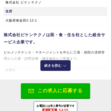
株式会社 ビケンテクノ
住所
大阪府南金田2-12-1
株式会社ビケンテクノは医・食・住を柱とした総合サ
ービス企業です。
ビルメンテナンス・マネージメントを中心に工場・病院の清掃管
理から介護・訪問診療・健診施設など医療まで。
続きを読む
企業名
株式会社ビケンテクノ
所在地
この求人に応募する
【大阪本社】
〒564-0044 大阪府吹田市南金田2-12-1
お電話には求人番号が必要です
5435
求人番号