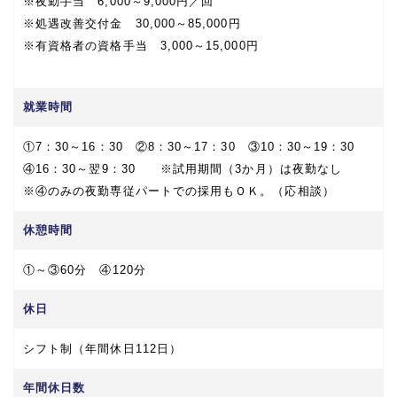
※夜勤手当 6,000～9,000円／回
※処遇改善交付金 30,000～85,000円
※有資格者の資格手当 3,000～15,000円
就業時間
①7：30～16：30 ②8：30～17：30 ③10：30～19：30
④16：30～翌9：30 ※試用期間（3か月）は夜勤なし
※④のみの夜勤専従パートでの採用もＯＫ。（応相談）
休憩時間
①～③60分 ④120分
休日
シフト制（年間休日112日）
年間休日数