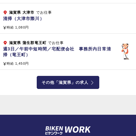
滋賀県
大津市
でお仕事
清掃（大津市際川）
時給 1,080円
滋賀県
蒲生郡竜王町
でお仕事
週3日／午前中短時間／宅配便会社 事務所内日常清
掃（竜王町）
時給 1,450円
その他「滋賀県」の求人