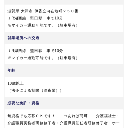
滋賀県 大津市 伊香立向在地町２５０番
ＪR湖西線 堅田駅 車で10分
※マイカー通勤可能です。（駐車場有）
就業場所への交通
ＪR湖西線 堅田駅 車で10分
※マイカー通勤可能です。（駐車場有）
年齢
18歳以上
（法令による制限（深夜業））
必要な免許・資格
無資格でも応募ＯＫです！ ⇒あれば尚可 介護福祉士・
介護職員実務者研修修了者・介護職員初任者研修修了者・ホー