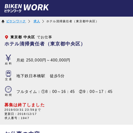
ビケンワーク
求人
ホテル清掃責任者（東京都中央区）
東京都
中央区
でお仕事
ホテル清掃責任者（東京都中央区）
月給 250,000円～400,000円
給料
地下鉄日本橋駅 徒歩5分
交通
フルタイム：①8：00～16：45 ②9：00～17：45
時間
募集は終了しました
2019/03/31 23:59まで
更新日：
2018/12/17
求人番号：1947