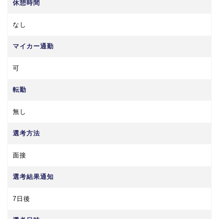
休憩時間
なし
マイカー通勤
可
転勤
無し
選考方法
面接
選考結果通知
7日後