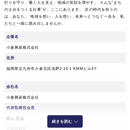
灯りを守り、働く人を支え、地域の笑顔を増やす。 そんな“まち
の土台をつくる仕事”が、ここにあります。 次の時代を担うの
は、あなた。 地域を想い、人を想い、未来へとつなぐ一歩を、私
たちと一緒に踏み出しませんか。
企業名
小倉興産株式会社
住所
福岡県北九州市小倉北区浅野2-14-1 KMMビル4Ｆ
会社名
小倉興産株式会社
代表取締役会長
梶山 龍誠
続きを読む
代表取締役