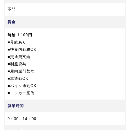
不問
賃金
時給 1,100円
■昇給あり
■扶養内勤務OK
■交通費支給
■制服貸与
■屋内原則禁煙
■車通勤OK
■バイク通勤OK
■ロッカー完備
就業時間
9：30～14：00