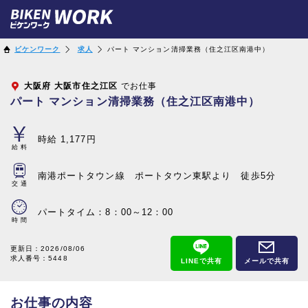
ビケンワーク
求人
パート マンション清掃業務（住之江区南港中）
大阪府
大阪市住之江区
でお仕事
パート マンション清掃業務（住之江区南港中）
時給 1,177円
給料
南港ポートタウン線 ポートタウン東駅より 徒歩5分
交通
パートタイム：8：00～12：00
時間
更新日：
2026/08/06
求人番号：5448
LINEで共有
メールで共有
お仕事の内容