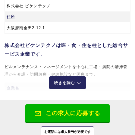
株式会社 ビケンテクノ
住所
大阪府南金田2-12-1
株式会社ビケンテクノは医・食・住を柱とした総合サ
ービス企業です。
ビルメンテナンス・マネージメントを中心に工場・病院の清掃管
理から介護・訪問診療・健診施設など医療まで。
続きを読む
企業名
株式会社ビケンテクノ
所在地
この求人に応募する
【大阪本社】
〒564-0044 大阪府吹田市南金田2-12-1
お電話には求人番号が必要です