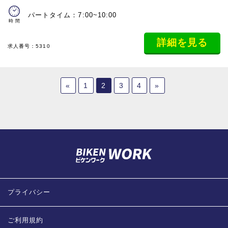
パートタイム：7:00~10:00
時間
詳細を見る
求人番号：5310
«
1
2
3
4
»
プライバシー
ご利用規約