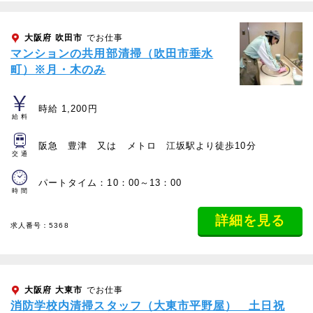
大阪府
吹田市
でお仕事
マンションの共用部清掃（吹田市垂水
町）※月・木のみ
時給 1,200円
給料
阪急 豊津 又は メトロ 江坂駅より徒歩10分
交通
パートタイム：10：00～13：00
時間
詳細を見る
求人番号：5368
大阪府
大東市
でお仕事
消防学校内清掃スタッフ（大東市平野屋） 土日祝