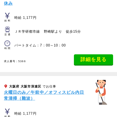
休み
時給 1,177円
給料
ＪＲ学研都市線 野崎駅より 徒歩15分
交通
パートタイム：7：00～10：00
時間
詳細を見る
求人番号：5366
大阪府
大阪市浪速区
でお仕事
火曜日のみ／午前中／オフィスビル内日
常清掃（難波）
時給 1,177円
給料