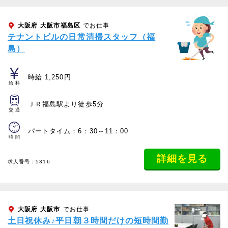
大阪府
大阪市福島区
でお仕事
テナントビルの日常清掃スタッフ（福
島）
時給 1,250円
給料
ＪＲ福島駅より徒歩5分
交通
パートタイム：6：30～11：00
時間
詳細を見る
求人番号：5316
大阪府
大阪市
でお仕事
土日祝休み♪平日朝３時間だけの短時間勤