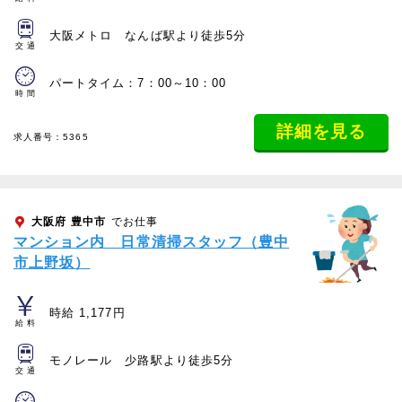
大阪メトロ なんば駅より徒歩5分
交通
パートタイム：7：00～10：00
時間
詳細を見る
求人番号：5365
大阪府
豊中市
でお仕事
マンション内 日常清掃スタッフ（豊中
市上野坂）
時給 1,177円
給料
モノレール 少路駅より徒歩5分
交通