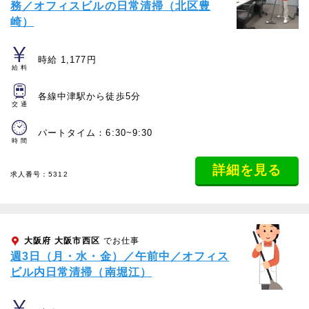
務／オフィスビルの日常清掃（北区豊
崎）
時給 1,177円
給料
各線中津駅から徒歩5分
交通
パートタイム：6:30~9:30
時間
詳細を見る
求人番号：5312
大阪府
大阪市西区
でお仕事
週3日（月・水・金）／午前中／オフィス
ビル内日常清掃（南堀江）