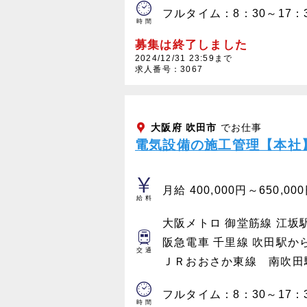
フルタイム：8：30～17：
時間
募集は終了しました
2024/12/31 23:59まで
求人番号：3067
大阪府
吹田市
でお仕事
電気設備の施工管理【本社
月給 400,000円～650,00
給料
大阪メトロ 御堂筋線 江坂
阪急電車 千里線 吹田駅か
交通
ＪＲおおさか東線 南吹田
フルタイム：8：30～17：
時間