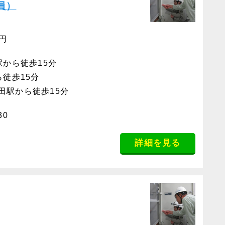
員）
0円
駅から徒歩15分
ら徒歩15分
田駅から徒歩15分
30
詳細を見る