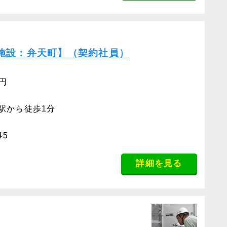
施設：弁天町】（契約社員）
0円
駅から徒歩1分
45
詳細を見る