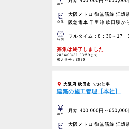
月給 400,000円～650,00
給料
大阪メトロ 御堂筋線 江坂
阪急電車 千里線 吹田駅か
交通
フルタイム：8：30～17：
時間
募集は終了しました
2024/03/31 23:59まで
求人番号：3070
大阪府
吹田市
でお仕事
建築の施工管理【本社】
月給 400,000円～650,00
給料
大阪メトロ 御堂筋線 江坂