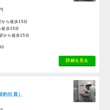
0円
駅から徒歩15分
ら徒歩15分
駅から徒歩15分
30
詳細を見る
契約社員）