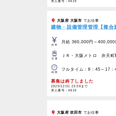
求人番号：4918
大阪府
大阪市
でお仕事
建物・設備管理管理【複合
月給 360,000円～400,00
給料
ＪＲ・大阪メトロ 弁天町
交通
フルタイム：8：45～17：
時間
募集は終了しました
2025/12/31 23:59まで
求人番号：4916
大阪府
吹田市
でお仕事