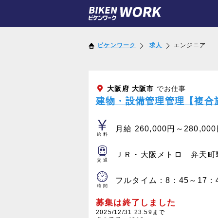
ビケンワーク
求人
エンジニア
大阪府
大阪市
でお仕事
建物・設備管理管理【複合
月給 260,000円～280,00
給料
ＪＲ・大阪メトロ 弁天町
交通
フルタイム：8：45～17：
時間
募集は終了しました
2025/12/31 23:59まで