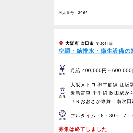
求人番号：3066
大阪府
吹田市
でお仕事
空調・給排水・衛生設備の
月給 400,000円～600,00
給料
大阪メトロ 御堂筋線 江坂
阪急電車 千里線 吹田駅か
交通
ＪＲおおさか東線 南吹田
フルタイム：8：30～17：
時間
募集は終了しました