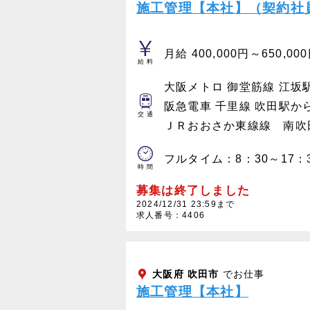
施工管理【本社】（契約社
月給 400,000円～650,00
給料
大阪メトロ 御堂筋線 江坂
阪急電車 千里線 吹田駅か
交通
ＪＲおおさか東線線 南吹
フルタイム：8：30～17：
時間
募集は終了しました
2024/12/31 23:59まで
求人番号：4406
大阪府
吹田市
でお仕事
施工管理【本社】