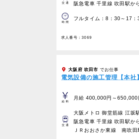
阪急電車 千里線 吹田駅か
交通
フルタイム：8：30～17：
時間
求人番号：3069
大阪府
吹田市
でお仕事
電気設備の施工管理【本社
月給 400,000円～650,00
給料
大阪メトロ 御堂筋線 江坂
阪急電車 千里線 吹田駅か
交通
ＪＲおおさか東線 南吹田