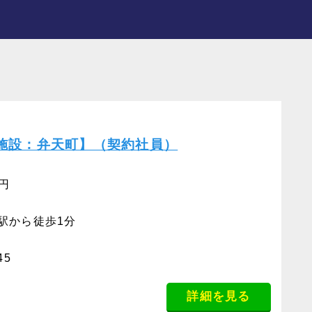
施設：弁天町】（契約社員）
0円
駅から徒歩1分
45
詳細を見る