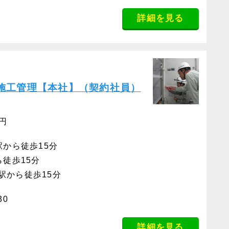
詳細を見る
施工管理【本社】（契約社員）
0円
駅から徒歩15分
ら徒歩15分
駅から徒歩15分
30
詳細を見る