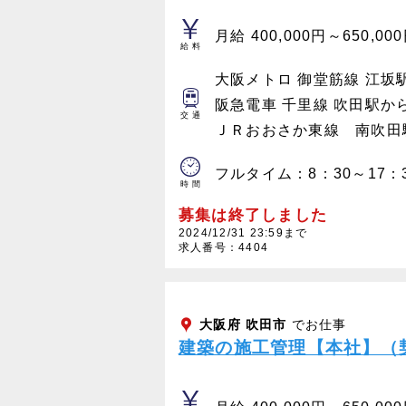
月給 400,000円～650,00
給料
大阪メトロ 御堂筋線 江坂
阪急電車 千里線 吹田駅か
交通
ＪＲおおさか東線 南吹田
フルタイム：8：30～17：
時間
募集は終了しました
2024/12/31 23:59まで
求人番号：4404
大阪府
吹田市
でお仕事
建築の施工管理【本社】（