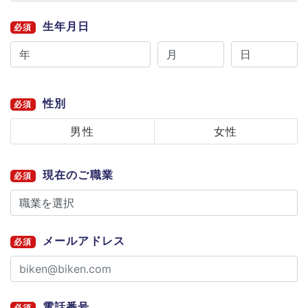
生年月日
必須
性別
必須
男性
女性
現在のご職業
必須
メールアドレス
必須
電話番号
必須