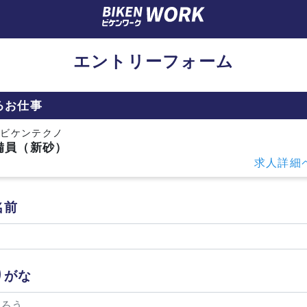
エントリーフォーム
るお仕事
 ビケンテクノ
備員（新砂）
求人詳細
名前
りがな