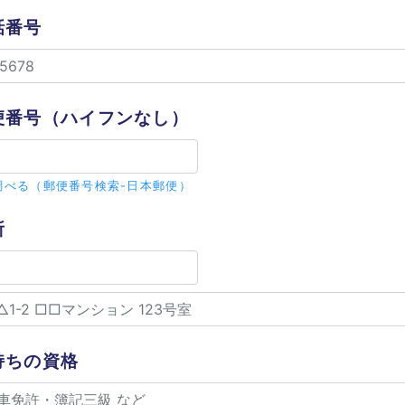
話番号
便番号
（ハイフンなし）
調べる（郵便番号検索-日本郵便）
所
持ちの資格