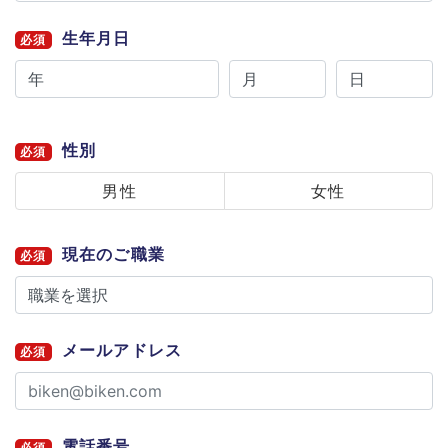
生年月日
必須
性別
必須
男性
女性
現在のご職業
必須
メールアドレス
必須
電話番号
必須