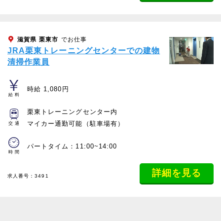
滋賀県
栗東市
でお仕事
JRA栗東トレーニングセンターでの建物
清掃作業員
時給 1,080円
給料
栗東トレーニングセンター内
マイカー通勤可能（駐車場有）
交通
パートタイム：11:00~14:00
時間
詳細を見る
求人番号：3491