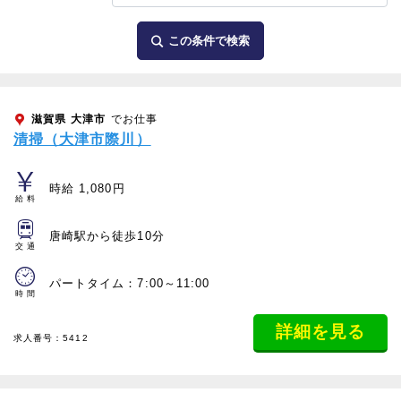
この条件で検索
滋賀県
大津市
でお仕事
清掃（大津市際川）
時給 1,080円
給料
唐崎駅から徒歩10分
交通
パートタイム：7:00～11:00
時間
詳細を見る
求人番号：5412