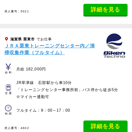
詳細を見る
求人番号：5021
滋賀県
栗東市
でお仕事
ＪＲＡ栗東トレーニングセンター内／清
掃収集作業（フルタイム）
月給 182,000円
給料
JR草津線 石部駅から車10分
「トレーニングセンター事務所前」バス停から徒歩5分
交通
※マイカー通勤可
フルタイム：9：00～17：00
時間
詳細を見る
求人番号：4602