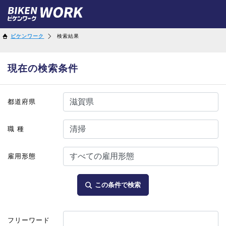
ビケンワーク
検索結果
現在の検索条件
都道府県
職 種
雇用形態
この条件で検索
フリーワード