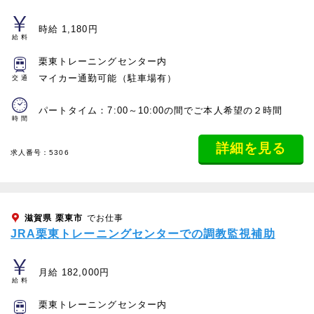
時給 1,180円
給料
栗東トレーニングセンター内
マイカー通勤可能（駐車場有）
交通
パートタイム：7:00～10:00の間でご本人希望の２時間
時間
詳細を見る
求人番号：5306
滋賀県
栗東市
でお仕事
JRA栗東トレーニングセンターでの調教監視補助
月給 182,000円
給料
栗東トレーニングセンター内