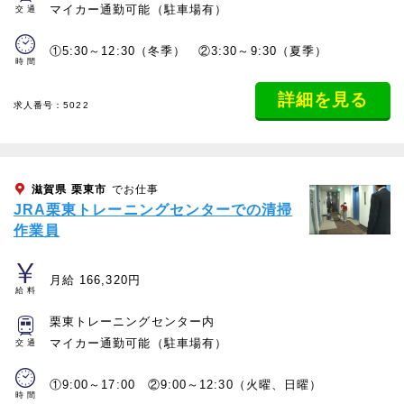
マイカー通勤可能（駐車場有）
交通
①5:30～12:30（冬季） ②3:30～9:30（夏季）
時間
詳細を見る
求人番号：5022
滋賀県
栗東市
でお仕事
JRA栗東トレーニングセンターでの清掃
作業員
月給 166,320円
給料
栗東トレーニングセンター内
マイカー通勤可能（駐車場有）
交通
①9:00～17:00 ②9:00～12:30（火曜、日曜）
時間